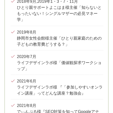
2018年9月,2019年1・3・7・11月
ひとり親サポートよこはま様主催「知らないと
もったいない！シングルマザーの必見マネー
学」
2019年8月
静岡市女性会館様主催「ひとり親家庭のための
子どもの教育費どうする？」
2020年7月
ライフデザインラボ様「価値観探求ワークショ
ップ」
2021年6月
ライフデザインラボ様 『「参加しやすいオンラ
イン講座」ってどんな講座？勉強会』
2021年8月
でぃんぷる様『SEO対策を知ってGoogleアナ