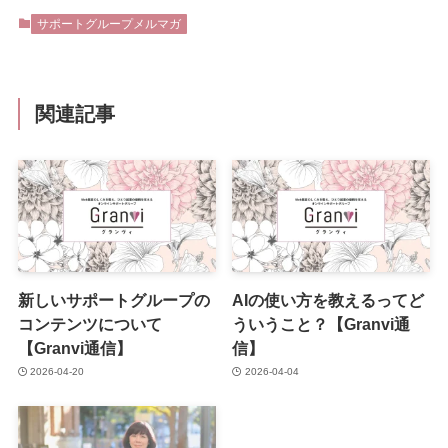
サポートグループメルマガ
関連記事
新しいサポートグループの
AIの使い方を教えるってど
コンテンツについて
ういうこと？【Granvi通
【Granvi通信】
信】
2026-04-20
2026-04-04