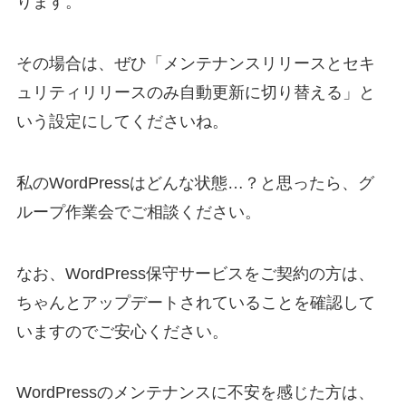
ります。
その場合は、ぜひ「メンテナンスリリースとセキ
ュリティリリースのみ自動更新に切り替える」と
いう設定にしてくださいね。
私のWordPressはどんな状態…？と思ったら、グ
ループ作業会でご相談ください。
なお、WordPress保守サービスをご契約の方は、
ちゃんとアップデートされていることを確認して
いますのでご安心ください。
WordPressのメンテナンスに不安を感じた方は、