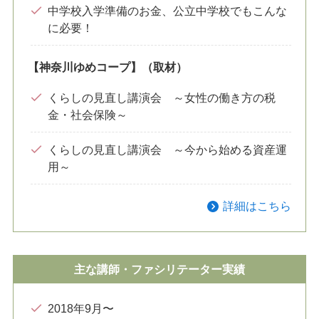
中学校入学準備のお金、公立中学校でもこんな
に必要！
【神奈川ゆめコープ】（取材）
くらしの見直し講演会 ～女性の働き方の税
金・社会保険～
くらしの見直し講演会 ～今から始める資産運
用～
詳細はこちら
主な講師・ファシリテーター実績
2018年9月〜