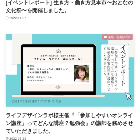
[イベントレポート] 生き方・働き方見本市〜おとなの
文化祭〜を開催しました。
2022-11-27
実績・お客様の声
ライフデザインラボ様主催『「参加しやすいオンライ
ン講座」ってどんな講座？勉強会』の講師を務めさせ
ていただきました。
2022-08-25