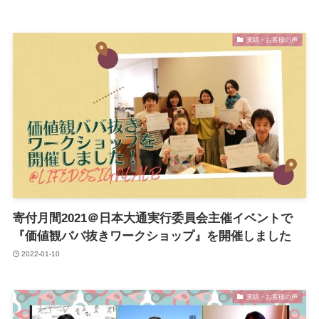
実績・お客様の声
寄付月間2021＠日本大通実行委員会主催イベントで
『価値観ババ抜きワークショップ』を開催しました
2022-01-10
実績・お客様の声