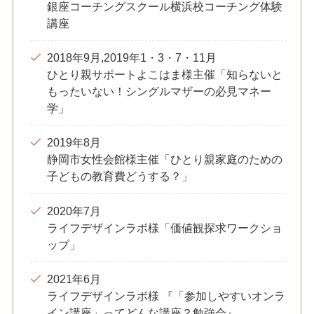
銀座コーチングスクール横浜校コーチング体験
講座
2018年9月,2019年1・3・7・11月
ひとり親サポートよこはま様主催「知らないと
もったいない！シングルマザーの必見マネー
学」
2019年8月
静岡市女性会館様主催「ひとり親家庭のための
子どもの教育費どうする？」
2020年7月
ライフデザインラボ様「価値観探求ワークショ
ップ」
2021年6月
ライフデザインラボ様 『「参加しやすいオンラ
イン講座」ってどんな講座？勉強会』