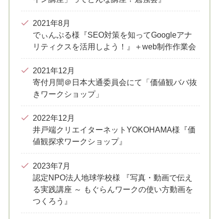
2021年8月
でぃんぷる様『SEO対策を知ってGoogleアナ
リティクスを活用しよう！』＋web制作作業会
2021年12月
寄付月間＠日本大通委員会にて「価値観ババ抜
きワークショップ」
2022年12月
井戸端クリエイターネットYOKOHAMA様『価
値観探求ワークショップ』
2023年7月
認定NPO法人地球学校様 『写真・動画で伝え
る実践講座 ～ もぐらんワークの使い方動画を
つくろう』