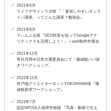
2021年6月
ライフデザインラボ様 『「参加しやすいオンラ
イン講座」ってどんな講座？勉強会』
2021年8月
でぃんぷる様『SEO対策を知ってGoogleアナ
リティクスを活用しよう！』＋web制作作業会
2021年12月
寄付月間＠日本大通委員会にて「価値観ババ抜
きワークショップ」
2022年12月
井戸端クリエイターネットYOKOHAMA様『価
値観探求ワークショップ』
2023年7月
認定NPO法人地球学校様 『写真・動画で伝え