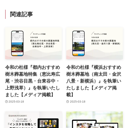
関連記事
令和の杜様『都内おすすめ
令和の杜様『横浜おすすめ
樹木葬墓地特集（恵比寿広
樹木葬墓地（南太田・金沢
尾・渋谷目黒・台東谷中・
八景・新横浜）』を執筆い
上野浅草）』を執筆いたし
たしました【メディア掲
ました【メディア掲載】
載】
2025-03-18
2025-03-18